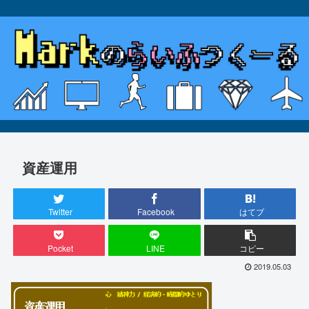
資産運用
Twitter
Facebook
はてブ
Pocket
LINE
コピー
2019.05.03