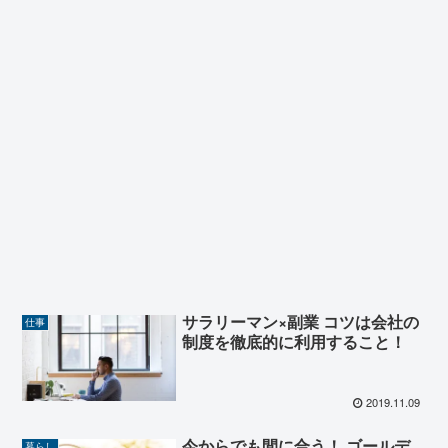
サラリーマン×副業 コツは会社の
仕事
制度を徹底的に利用すること！
2019.11.09
今からでも間に合う！ ゴールデ
暮らし