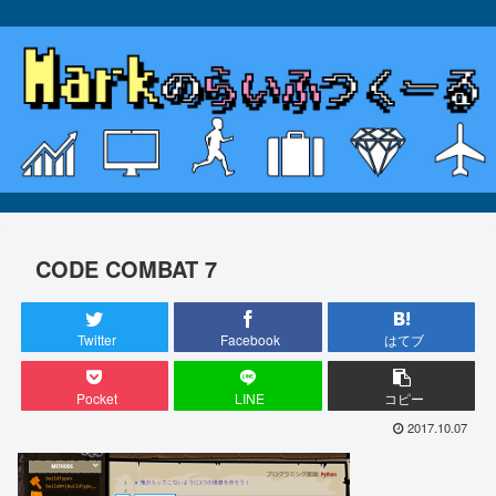
CODE COMBAT 7
Twitter
Facebook
はてブ
Pocket
LINE
コピー
2017.10.07