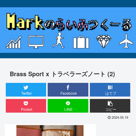
Brass Sport x トラベラーズノート (2)
Twitter
Facebook
はてブ
Pocket
LINE
コピー
2024.05.19