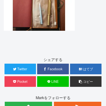
シェアする
Twitter
Facebook
はてブ
Pocket
LINE
コピー
Markをフォローする