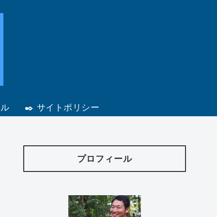
ール
✒️ サイトポリシー
プロフィール