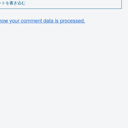
ントを書き込む
how your comment data is processed.