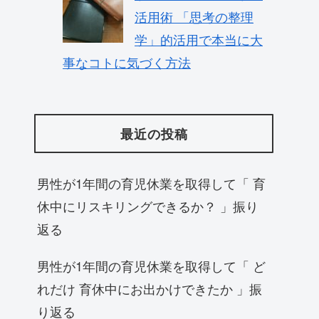
活用術 「思考の整理
学」的活用で本当に大
事なコトに気づく方法
最近の投稿
男性が1年間の育児休業を取得して「 育
休中にリスキリングできるか？ 」振り
返る
男性が1年間の育児休業を取得して「 ど
れだけ 育休中にお出かけできたか 」振
り返る