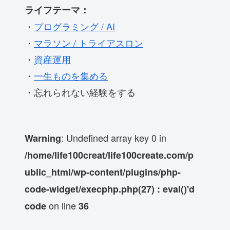
ライフテーマ：
・
プログラミング / AI
・
マラソン / トライアスロン
・
資産運用
・
一生ものを集める
・忘れられない経験をする
: Undefined array key 0 in
Warning
/home/life100creat/life100create.com/p
ublic_html/wp-content/plugins/php-
code-widget/execphp.php(27) : eval()'d
on line
code
36