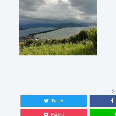
シ
Twitter
Pocket