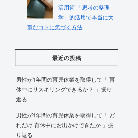
活用術 「思考の整理
学」的活用で本当に大
事なコトに気づく方法
最近の投稿
男性が1年間の育児休業を取得して「 育
休中にリスキリングできるか？ 」振り
返る
男性が1年間の育児休業を取得して「 ど
れだけ 育休中にお出かけできたか 」振
り返る