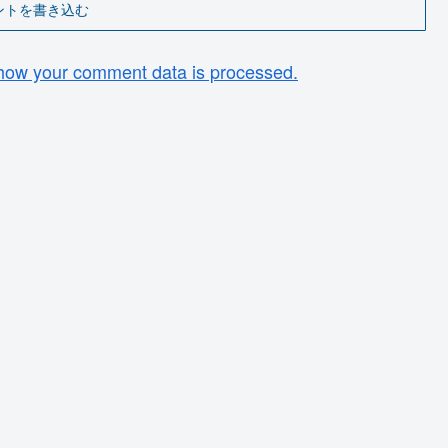
ントを書き込む
how your comment data is processed.