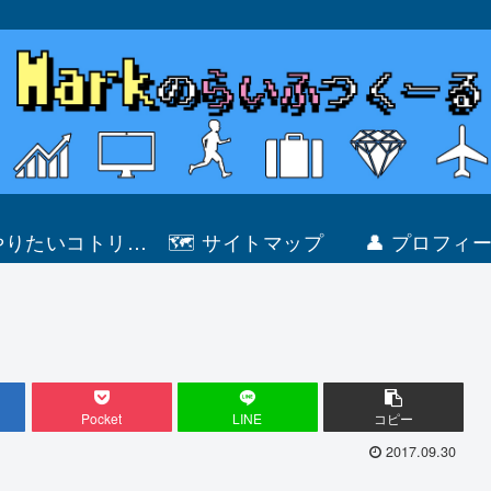
 やりたいコトリス
🗺 サイトマップ
👤 プロフィ
ト
Pocket
LINE
コピー
2017.09.30