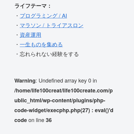
ライフテーマ：
・
プログラミング / AI
・
マラソン / トライアスロン
・
資産運用
・
一生ものを集める
・忘れられない経験をする
: Undefined array key 0 in
Warning
/home/life100creat/life100create.com/p
ublic_html/wp-content/plugins/php-
code-widget/execphp.php(27) : eval()'d
on line
code
36