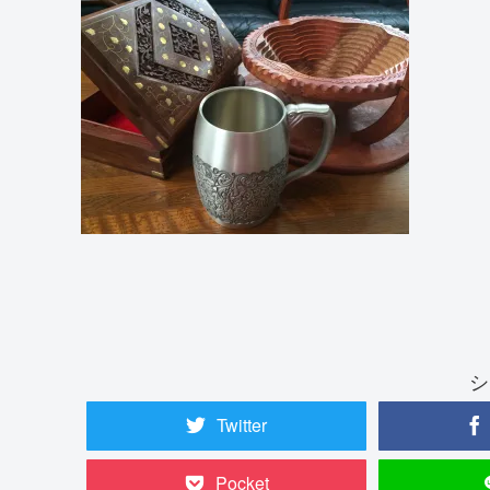
シ
Twitter
Pocket