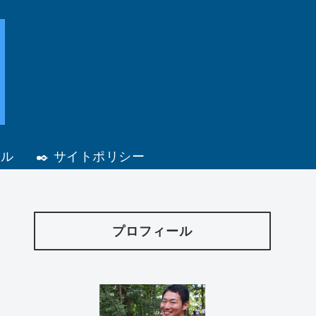
ール
✒️ サイトポリシー
プロフィール