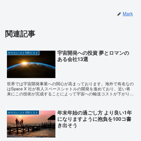
Mark
関連記事
宇宙開発への投資 夢とロマンの
やりたいコト100リスト
ある会社13選
世界では宇宙開発事業への関心が高まっております。海外で有名なの
はSpace X 社が有人スペースシャトルの開発を進めており、近い将
来にこの技術が完成することによって宇宙への輸送コストが下がり宇
宙開発が大きく進展すると言われております。 ...
年末年始の過ごし方 より良い1年
やりたいコト100リスト
になりますように抱負を100コ書
き出そう