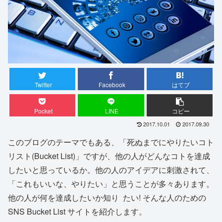
Twitter
Facebook
はてブ
Pocket
LINE
コピー
2017.10.01
2017.09.30
このブログのテーマでもある、「死ぬまでにやりたいコト
リスト(Bucket List)」ですが、他の人がどんなコトを達成
したいと思っているか。他の人のアイデアに刺激されて、
「これもいいな、やりたい」と思うことが多々あります。
他の人が何を達成したいか知り たい! そんな人のための
SNS Bucket List サイトを紹介します。