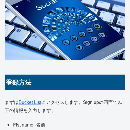
登録方法
まずは
Bucket List
にアクセスします。Sign upの画面で以
下の情報を入力します。
Fist name -名前