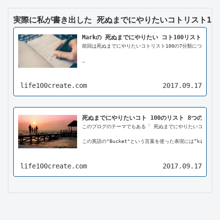
実際に私が書き出した 死ぬまでにやりたいコトリスト10
Markの 死ぬまでにやりたい コト100リスト
前回は死ぬまでにやりたいコトリスト100の7分類について自
life100create.com
2017.09.17
 	生活の欲望

 	暮らしの欲望

 	趣味...
死ぬまでにやりたいコト 100のリスト 8つの分類
このブログのテーマでもある「 死ぬまでにやりたいコト 100の
この英語の"Bucket"という言葉を使った表現には“kick the
life100create.com
2017.09.17