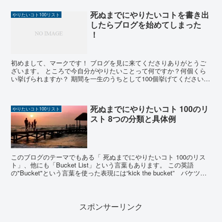
死ぬまでにやりたいコトを書き出
やりたいコト100リスト
したらブログを始めてしまった
！
初めまして、マークです！ ブログを見に来てくださりありがとうご
ざいます。 ところで今自分がやりたいことって何ですか？何個くら
い挙げられますか？ 期間を一生のうちとして100個挙げてくださいと
言われたら書き出せますか...
死ぬまでにやりたいコト 100のリ
やりたいコト100リスト
スト 8つの分類と具体例
このブログのテーマでもある「 死ぬまでにやりたいコト 100のリス
ト」、他にも「Bucket List」という言葉もあります。 この英語
の"Bucket"という言葉を使った表現には“kick the bucket” バケツを
蹴る、とい...
スポンサーリンク