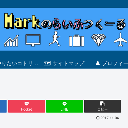
 やりたいコトリス
🗺 サイトマップ
👤 プロフィ
ト
Pocket
LINE
コピー
2017.11.04