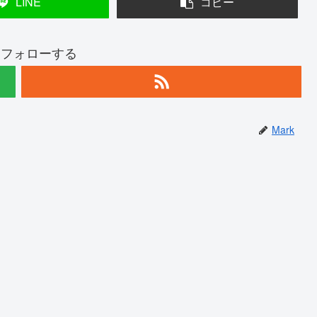
LINE
コピー
kをフォローする
Mark