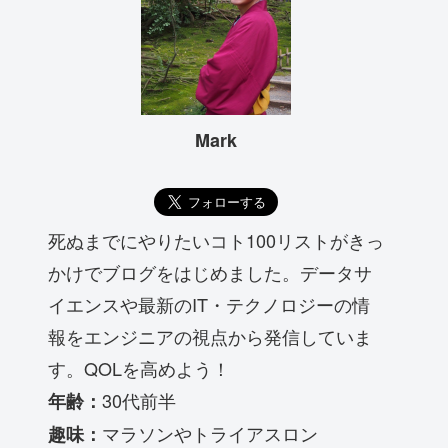
Mark
死ぬまでにやりたいコト100リストがきっ
かけでブログをはじめました。データサ
イエンスや最新のIT・テクノロジーの情
報をエンジニアの視点から発信していま
す。QOLを高めよう！
30代前半
年齢：
マラソンやトライアスロン
趣味：