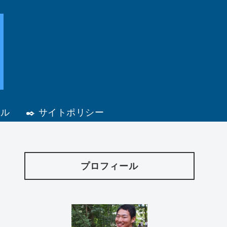
ール
✒️ サイトポリシー
プロフィール