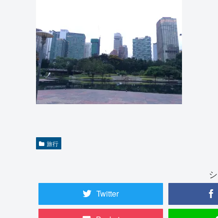
旅行
シ
Twitter