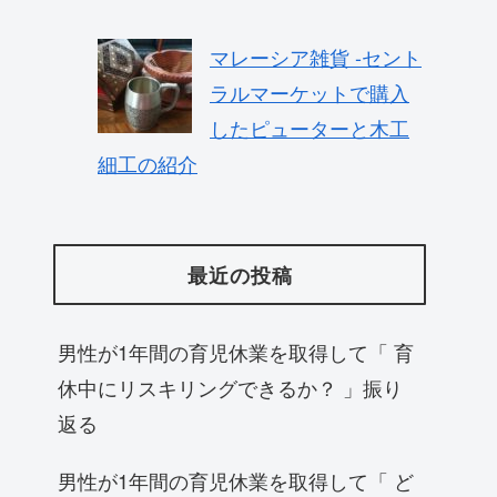
マレーシア雑貨 -セント
ラルマーケットで購入
したピューターと木工
細工の紹介
最近の投稿
男性が1年間の育児休業を取得して「 育
休中にリスキリングできるか？ 」振り
返る
男性が1年間の育児休業を取得して「 ど