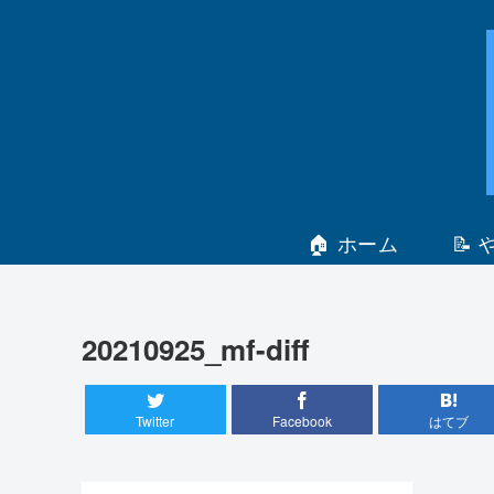
🏠 ホーム
📝
20210925_mf-diff
Twitter
Facebook
はてブ