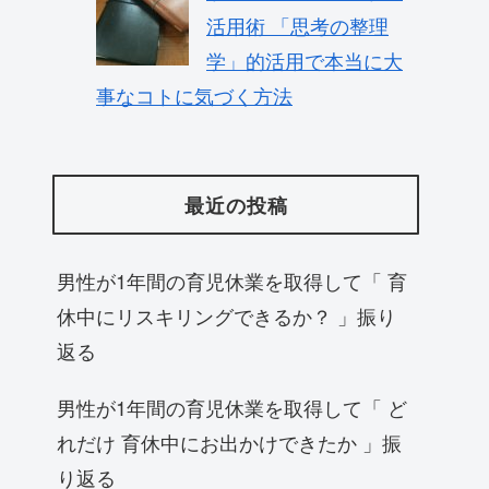
活用術 「思考の整理
学」的活用で本当に大
事なコトに気づく方法
最近の投稿
男性が1年間の育児休業を取得して「 育
休中にリスキリングできるか？ 」振り
返る
男性が1年間の育児休業を取得して「 ど
れだけ 育休中にお出かけできたか 」振
り返る