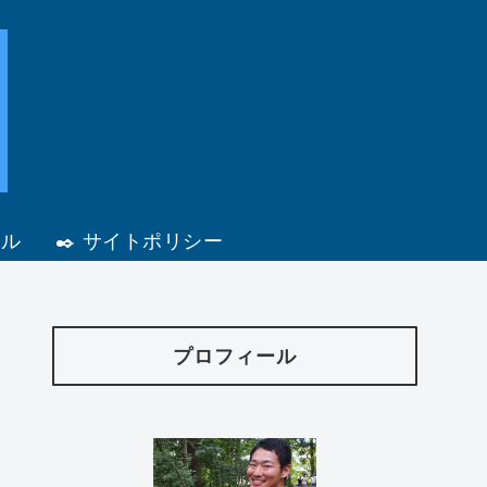
ール
✒️ サイトポリシー
プロフィール