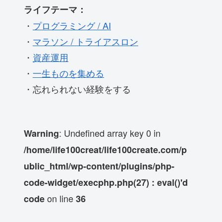
ライフテーマ：
・
プログラミング / AI
・
マラソン / トライアスロン
・
資産運用
・
一生ものを集める
・忘れられない経験をする
: Undefined array key 0 in
Warning
/home/life100creat/life100create.com/p
ublic_html/wp-content/plugins/php-
code-widget/execphp.php(27) : eval()'d
on line
code
36