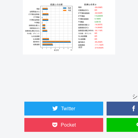
シ
Twitter
Pocket