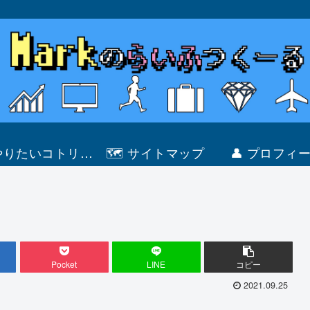
 やりたいコトリス
🗺 サイトマップ
👤 プロフィ
ト
Pocket
LINE
コピー
2021.09.25