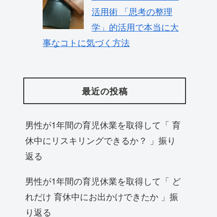
活用術 「思考の整理
学」的活用で本当に大
事なコトに気づく方法
最近の投稿
男性が1年間の育児休業を取得して「 育
休中にリスキリングできるか？ 」振り
返る
男性が1年間の育児休業を取得して「 ど
れだけ 育休中にお出かけできたか 」振
り返る