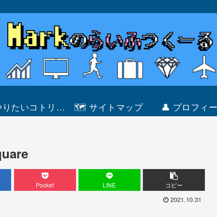
 やりたいコトリス
🗺 サイトマップ
👤 プロフィ
ト
uare
Pocket
LINE
コピー
2021.10.31