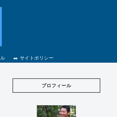
ール
✒️ サイトポリシー
プロフィール