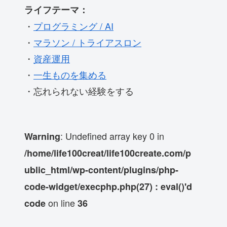
ライフテーマ：
・
プログラミング / AI
・
マラソン / トライアスロン
・
資産運用
・
一生ものを集める
・忘れられない経験をする
: Undefined array key 0 in
Warning
/home/life100creat/life100create.com/p
ublic_html/wp-content/plugins/php-
code-widget/execphp.php(27) : eval()'d
on line
code
36