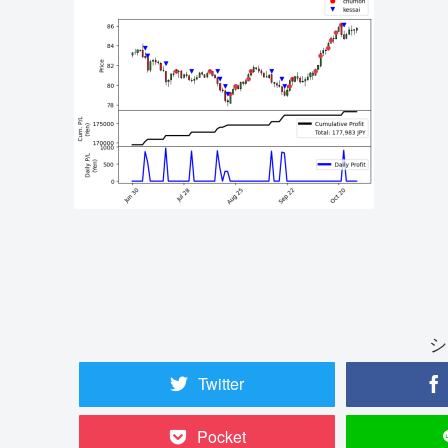
シ
Twitter
Pocket