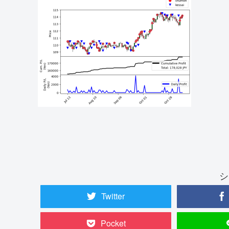
シ
Twitter
Pocket