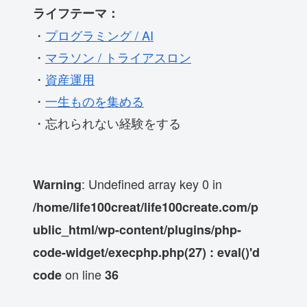
ライフテーマ：
・
プログラミング / AI
・
マラソン / トライアスロン
・
資産運用
・
一生ものを集める
・忘れられない経験をする
: Undefined array key 0 in
Warning
/home/life100creat/life100create.com/p
ublic_html/wp-content/plugins/php-
code-widget/execphp.php(27) : eval()'d
on line
code
36