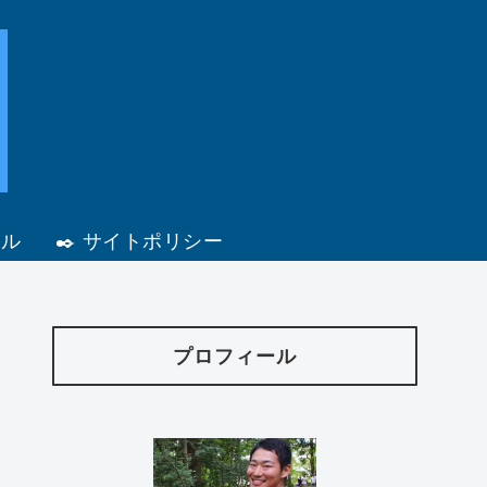
ール
✒️ サイトポリシー
プロフィール