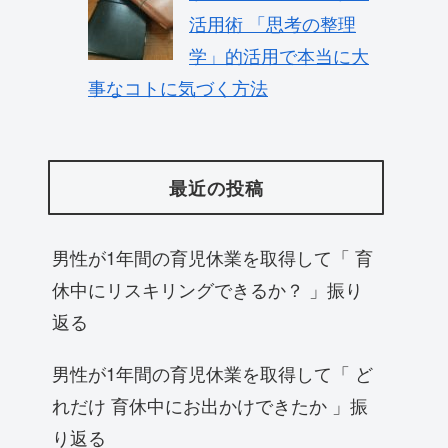
活用術 「思考の整理
学」的活用で本当に大
事なコトに気づく方法
最近の投稿
男性が1年間の育児休業を取得して「 育
休中にリスキリングできるか？ 」振り
返る
男性が1年間の育児休業を取得して「 ど
れだけ 育休中にお出かけできたか 」振
り返る