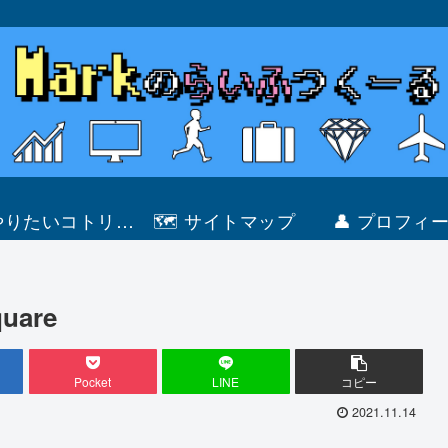
 やりたいコトリス
🗺 サイトマップ
👤 プロフィ
ト
uare
Pocket
LINE
コピー
2021.11.14