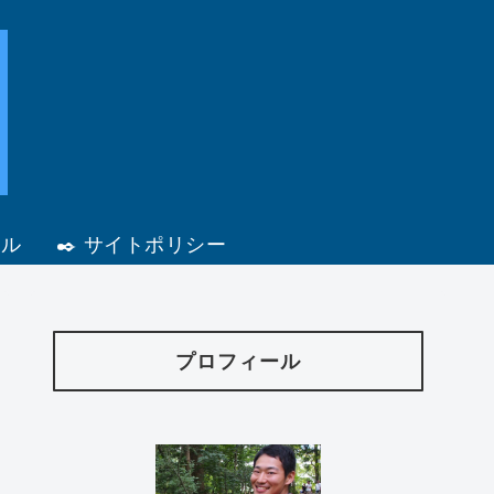
ール
✒️ サイトポリシー
プロフィール