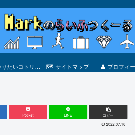
 やりたいコトリス
🗺 サイトマップ
👤 プロフィ
ト
Pocket
LINE
コピー
2022.07.16