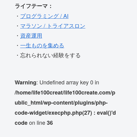
ライフテーマ：
・
プログラミング / AI
・
マラソン / トライアスロン
・
資産運用
・
一生ものを集める
・忘れられない経験をする
: Undefined array key 0 in
Warning
/home/life100creat/life100create.com/p
ublic_html/wp-content/plugins/php-
code-widget/execphp.php(27) : eval()'d
on line
code
36