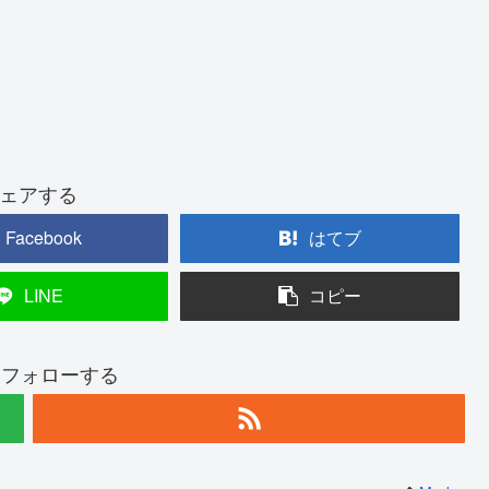
ェアする
Facebook
はてブ
LINE
コピー
kをフォローする