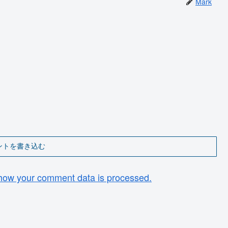
Mark
ントを書き込む
how your comment data is processed.