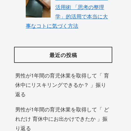
活用術 「思考の整理
学」的活用で本当に大
事なコトに気づく方法
最近の投稿
男性が1年間の育児休業を取得して「 育
休中にリスキリングできるか？ 」振り
返る
男性が1年間の育児休業を取得して「 ど
れだけ 育休中にお出かけできたか 」振
り返る