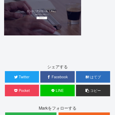
シェアする
Twitter
Facebook
はてブ
Pocket
LINE
コピー
Markをフォローする