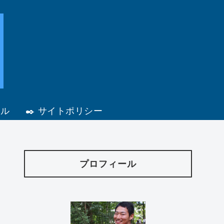
ール
✒️ サイトポリシー
プロフィール