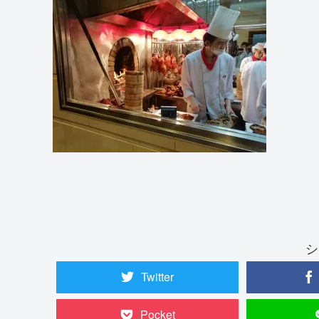
シ
Twitter
Pocket