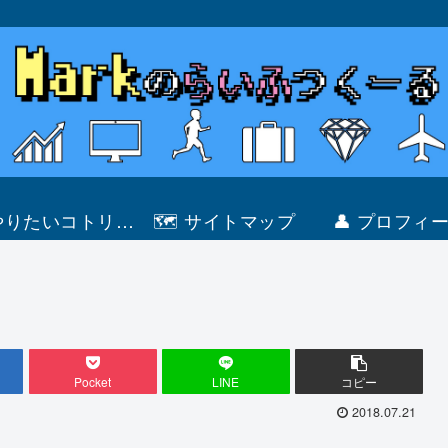
 やりたいコトリス
🗺 サイトマップ
👤 プロフィ
ト
Pocket
LINE
コピー
2018.07.21