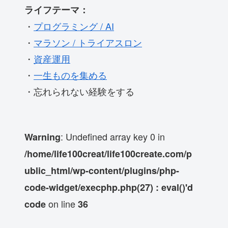
ライフテーマ：
・
プログラミング / AI
・
マラソン / トライアスロン
・
資産運用
・
一生ものを集める
・忘れられない経験をする
: Undefined array key 0 in
Warning
/home/life100creat/life100create.com/p
ublic_html/wp-content/plugins/php-
code-widget/execphp.php(27) : eval()'d
on line
code
36