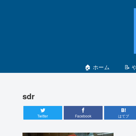
🏠 ホーム
📝
sdr
Twitter
Facebook
はてブ