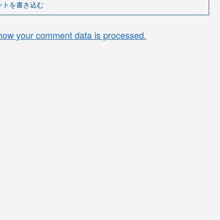
ントを書き込む
how your comment data is processed.