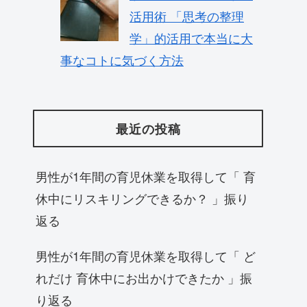
活用術 「思考の整理
学」的活用で本当に大
事なコトに気づく方法
最近の投稿
男性が1年間の育児休業を取得して「 育
休中にリスキリングできるか？ 」振り
返る
男性が1年間の育児休業を取得して「 ど
れだけ 育休中にお出かけできたか 」振
り返る