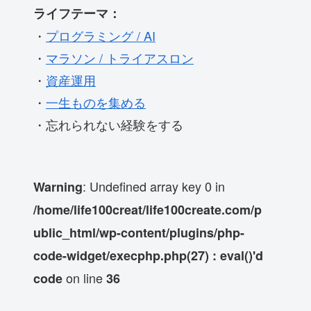
ライフテーマ：
・
プログラミング / AI
・
マラソン / トライアスロン
・
資産運用
・
一生ものを集める
・忘れられない経験をする
: Undefined array key 0 in
Warning
/home/life100creat/life100create.com/p
ublic_html/wp-content/plugins/php-
code-widget/execphp.php(27) : eval()'d
on line
code
36