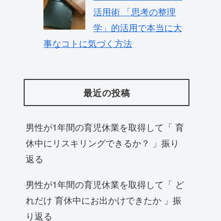
活用術 「思考の整理
学」的活用で本当に大
事なコトに気づく方法
最近の投稿
男性が1年間の育児休業を取得して「 育
休中にリスキリングできるか？ 」振り
返る
男性が1年間の育児休業を取得して「 ど
れだけ 育休中にお出かけできたか 」振
り返る