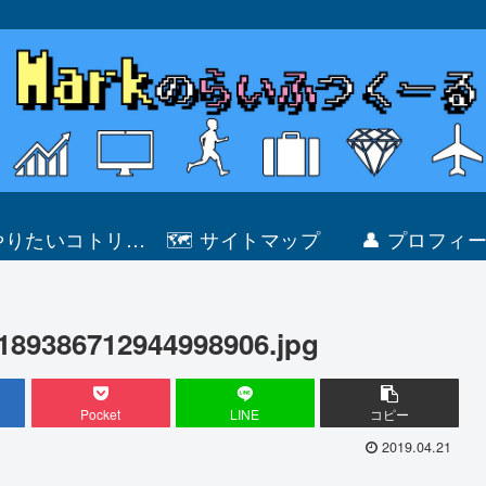
 やりたいコトリス
🗺 サイトマップ
👤 プロフィ
ト
189386712944998906.jpg
Pocket
LINE
コピー
2019.04.21