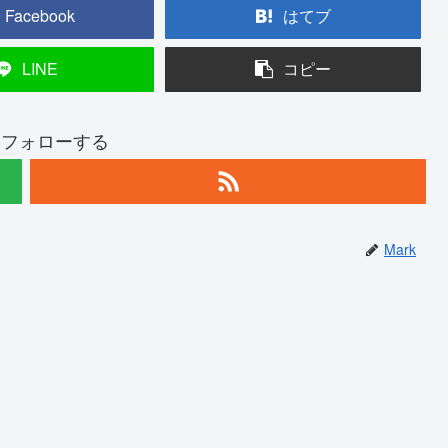
Facebook
はてブ
LINE
コピー
kをフォローする
Mark