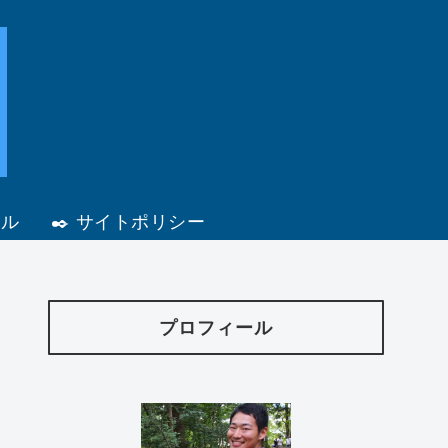
ール
✒️ サイトポリシー
プロフィール