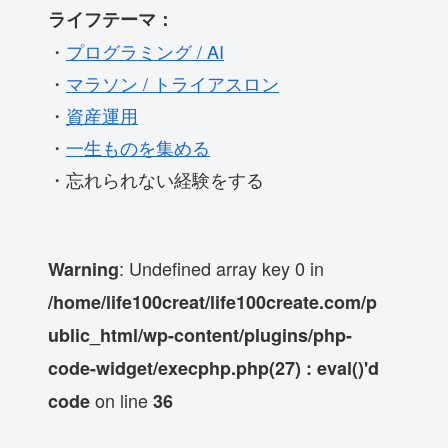
ライフテーマ：
・
プログラミング / AI
・
マラソン / トライアスロン
・
資産運用
・
一生ものを集める
・忘れられない経験をする
: Undefined array key 0 in
Warning
/home/life100creat/life100create.com/p
ublic_html/wp-content/plugins/php-
code-widget/execphp.php(27) : eval()'d
on line
code
36