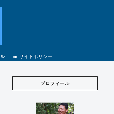
ール
✒️ サイトポリシー
プロフィール