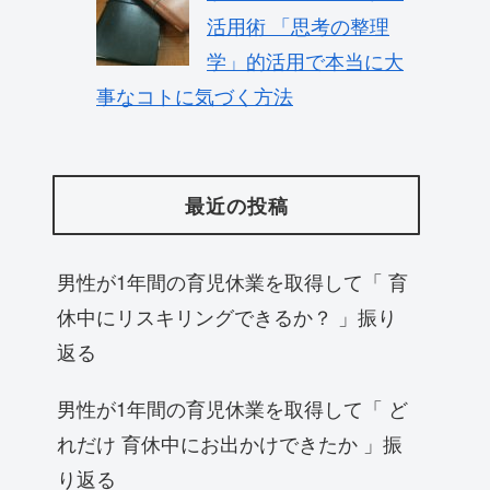
活用術 「思考の整理
学」的活用で本当に大
事なコトに気づく方法
最近の投稿
男性が1年間の育児休業を取得して「 育
休中にリスキリングできるか？ 」振り
返る
男性が1年間の育児休業を取得して「 ど
れだけ 育休中にお出かけできたか 」振
り返る