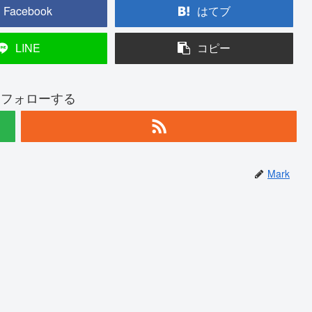
Facebook
はてブ
LINE
コピー
kをフォローする
Mark