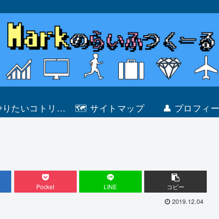
 やりたいコトリス
🗺 サイトマップ
👤 プロフィ
ト
Pocket
LINE
コピー
2019.12.04