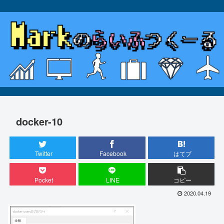
docker-10
Twitter
Facebook
はてブ
Pocket
LINE
コピー
2020.04.19