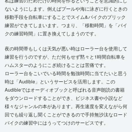
私は練習のためだけの時間を作るということを意識的にし
ないようにします。例えばプールや海に泳ぎに行くときの
移動手段を自転車にすることでスイム&バイクのブリック
練習ができてしまいます。つまり、「移動時間」を「バイ
クの練習時間」に置き換えてしまうのです。
夜の時間帯もしくは天気が悪い時はローラー台を使用して
練習を行うのですが、ただ何もせず黙々と1時間自転車を
ハムスターのようにこぎ続けることは苦痛です。
ローラー台をこいでいる時間を勉強時間に当てたいと思う
時は「Audible」というサービスを活用します。この
Audibleではオーディオブックと呼ばれる音声朗読の書籍
をダウンロードすることができ、ビジネス書や小説など
様々なジャンルの本があります。再生速度を変えながら何
回でも繰り返し聞くことができるので手持無沙汰なロード
バイクの練習中にはうってつけのサービスです。