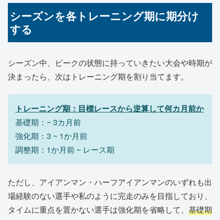
シーズンを各トレーニング期に期分け
する
シーズン中、ピークの状態に持っていきたい大会や時期が
決まったら、次はトレーニング期を割り当てます。
トレーニング期：目標レースから逆算して何カ月前か
基礎期：~ 3カ月前
強化期：3 ~ 1か月前
調整期：1か月前 ~ レース期
ただし、アイアンマン・ハーフアイアンマンのいずれも出
場経験のない選手や私のように完走のみを目指しており、
タイムに重点を置かない選手は強化期を省略して、
基礎期