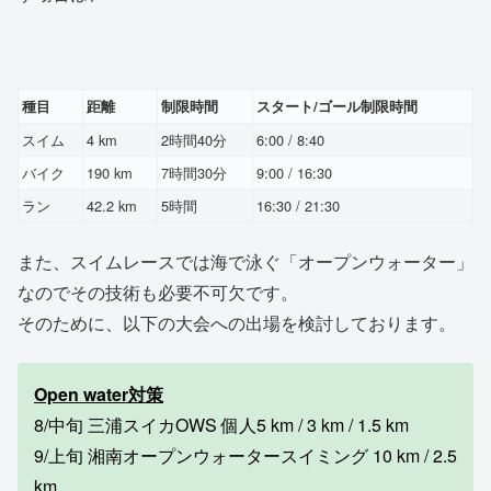
種目
距離
制限時間
スタート/ゴール制限時間
スイム
4 km
2時間40分
6:00 / 8:40
バイク
190 km
7時間30分
9:00 / 16:30
ラン
42.2 km
5時間
16:30 / 21:30
また、スイムレースでは海で泳ぐ「オープンウォーター」
なのでその技術も必要不可欠です。
そのために、以下の大会への出場を検討しております。
Open water対策
8/中旬 三浦スイカOWS 個人5 km / 3 km / 1.5 km
9/上旬 湘南オープンウォータースイミング 10 km / 2.5
km