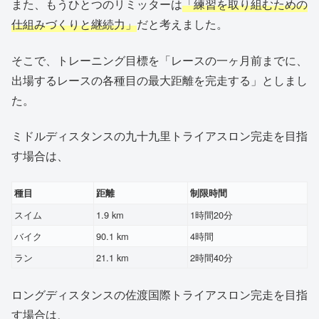
また、もうひとつのリミッターは
「練習を取り組むための
仕組みづくりと継続力」
だと考えました。
そこで、トレーニング目標を「レースの一ヶ月前までに、
出場するレースの各種目の最大距離を完走する」としまし
た。
ミドルディスタンスの九十九里トライアスロン完走を目指
す場合は、
種目
距離
制限時間
スイム
1.9 km
1時間20分
バイク
90.1 km
4時間
ラン
21.1 km
2時間40分
ロングディスタンスの佐渡国際トライアスロン完走を目指
す場合は、