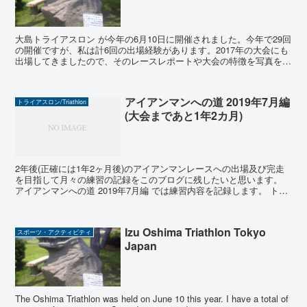
大島トライアスロン が今年の6月10日に開催されました。今年で29回
の開催ですが、私は計6回の出場経験があります。2017年の大会にも
出場してきましたので、そのレースレポートや大会の特徴を写真を交
えて紹介します。 伊豆大島の紹介 伊豆大...
アイアンマンへの道 2019年7月編
トライアスロン/Triathlon
(大会まであと1年2カ月)
2年後(正確には1年2ヶ月後)のアイアンマンレースへの出場及び完走
を目指して月々の練習の記録をこのブログに残したいと思います。
アイアンマンへの道 2019年7月編 では練習内容を記録します。 トラ
イアスロンに関する記事一覧は以下のリ...
Izu Oshima Triathlon Tokyo
スポーツ・アクティビティ
Japan
The Oshima Triathlon was held on June 10 this year. I have a total of