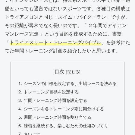
酷といっても過言ではないスポーツです。各種目の構成は
トライアスロンと同じ「スイム・バイク・ラン」ですが、
その距離が尋常でなく長いのです。「 ２年間でアイアン
マンレース完走 」という目的を達成するために、書籍
「
トライアスリート・トレーニングバイブル
」を参考にた
てた年間トレーニング計画を紹介したいと思います。
目次
シーズンの目標を設定する、出場レースを決める
トレーニング目標を設定する
年間トレーニング時間を設定する
シーズンを各トレーニング期に期分けする
週間トレーニング時間を割り当てる
練習を継続する、楽しむための仕組みづくり
さいごに