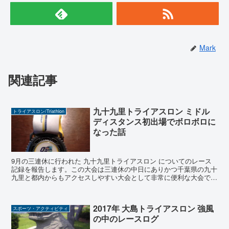
Mark
関連記事
九十九里トライアスロン ミドル
トライアスロン/Triathlon
ディスタンス初出場でボロボロに
なった話
9月の三連休に行われた 九十九里トライアスロン についてのレース
記録を報告します。この大会は三連休の中日にありかつ千葉県の九十
九里と都内からもアクセスしやすい大会として非常に便利な大会で
す。特にミドルトライアスロンを関東で行う大会はまだまだ...
2017年 大島トライアスロン 強風
スポーツ・アクティビティ
の中のレースログ