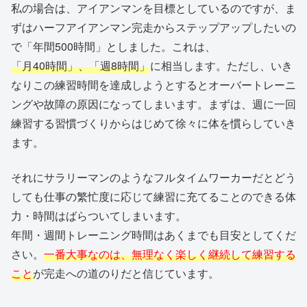
私の場合は、アイアンマンを目標としているのですが、ま
ずはハーフアイアンマン完走からステップアップしたいの
で「年間500時間」としました。これは、
「月40時間」、「週8時間」
に相当します。ただし、いき
なりこの練習時間を達成しようとするとオーバートレーニ
ングや故障の原因になってしまいます。まずは、週に一回
練習する習慣づくりからはじめて徐々に体を慣らしていき
ます。
それにサラリーマンのようなフルタイムワーカーだとどう
しても仕事の繁忙度に応じて練習に充てることのできる体
力・時間はばらついてしまいます。
年間・週間トレーニング時間はあくまでも目安としてくだ
さい。
一番大事なのは、無理なく楽しく継続して練習する
こと
が完走への道のりだと信じています。