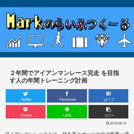
２年間でアイアンマンレース完走 を目指
す人の年間トレーニング計画
Twitter
Facebook
はてブ
Pocket
LINE
コピー
2019.08.13
アイアンマンレースとは、持久系スポーツの中で世界一過