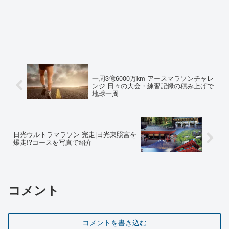
一周3億6000万km アースマラソンチャレ
ンジ 日々の大会・練習記録の積み上げで
地球一周
日光ウルトラマラソン 完走|日光東照宮を
爆走!?コースを写真で紹介
コメント
コメントを書き込む