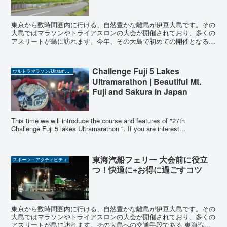
東京から数時間圏内に行ける、自然豊かな離島が伊豆大島です。その
大島ではマラソンやトライアスロンの大会が開催されており、多くの
アスリートが島に訪れます。今年、その大島で初めての開催となる「
伊豆大島ジオパークマラソン 」が開催されました。...
Challenge Fuji 5 Lakes
ウルトラマラソン/Ultramarathon
Ultramarathon | Beautiful Mt.
Fuji and Sakura in Japan
This time we will introduce the course and features of "27th
Challenge Fuji 5 lakes Ultramarathon ". If you are interest...
東海汽船フェリー 大会前に役立
スポーツ・アクティビティ
つ！快適に+お得に過ごすコツ
東京から数時間圏内に行ける、自然豊かな離島が伊豆大島です。その
大島ではマラソンやトライアスロンの大会が開催されており、多くの
アスリートが島に訪れます。その大島への交通手段である 東海汽船