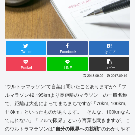
Twitter
Facebook
はてブ
Pocket
LINE
コピー
2018.09.29
2017.09.19
“ウルトラマラソン”て言葉は聞いたことありますか?「フ
ルマラソン42.195kmより長距離のマラソン」の一般名称
で、距離は大会によってまちまちですが「70km, 100km,
118km」といったものがあります。「そんな、100kmなん
て走れない」「フルで限界」という言葉も聞きますが、こ
のウルトラマラソンは
“自分の限界への挑戦”
のわかりやす