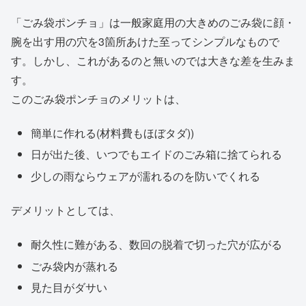
「ごみ袋ポンチョ」は一般家庭用の大きめのごみ袋に顔・
腕を出す用の穴を3箇所あけた至ってシンプルなもので
す。しかし、これがあるのと無いのでは大きな差を生みま
す。
このごみ袋ポンチョのメリットは、
簡単に作れる(材料費もほぼタダ))
日が出た後、いつでもエイドのごみ箱に捨てられる
少しの雨ならウェアが濡れるのを防いでくれる
デメリットとしては、
耐久性に難がある、数回の脱着で切った穴が広がる
ごみ袋内が蒸れる
見た目がダサい