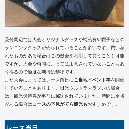
受付周辺では大会オリジナルグッズや補給食や帽子などの
ランニンググッズが売られていることが多いです。買い忘
れたものがある場合はこの機会を利用して買うことも可能
ですが、大会や時間によっては用意されていないこともあ
り得るので過度な期待は禁物です。
また大会によってはレース前日に
ご当地イベント等
を開催
していることもあります。日光ウルトラマラソンの場合
は、観光優待券が事前に郵送されていました。時間に余裕
がある場合は
コースの下見がてら観光
もおすすめです。
レース当日