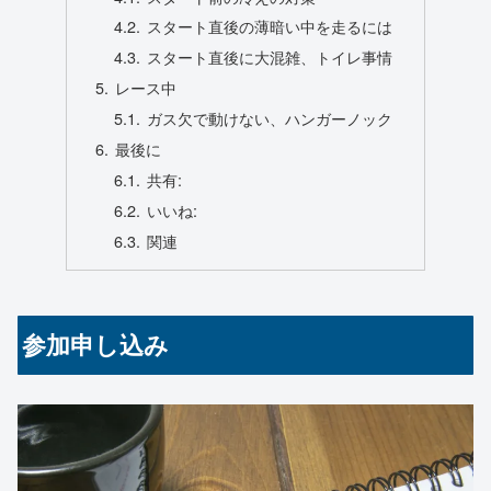
スタート直後の薄暗い中を走るには
スタート直後に大混雑、トイレ事情
レース中
ガス欠で動けない、ハンガーノック
最後に
共有:
いいね:
関連
参加申し込み