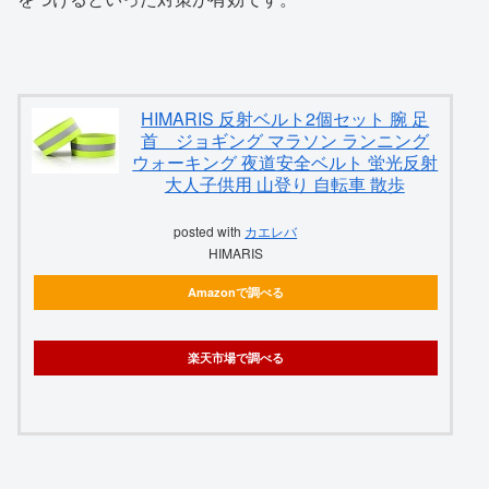
HIMARIS 反射ベルト2個セット 腕 足
首 ジョギング マラソン ランニング
ウォーキング 夜道安全ベルト 蛍光反射
大人子供用 山登り 自転車 散歩
posted with
カエレバ
HIMARIS
Amazonで調べる
楽天市場で調べる