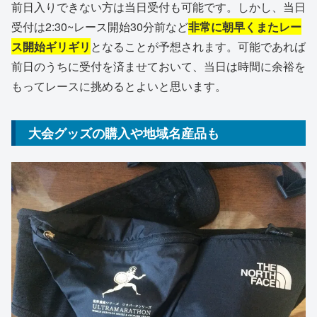
前日入りできない方は当日受付も可能です。しかし、当日
受付は2:30~レース開始30分前など
非常に朝早くまたレー
ス開始ギリギリ
となることが予想されます。可能であれば
前日のうちに受付を済ませておいて、当日は時間に余裕を
もってレースに挑めるとよいと思います。
大会グッズの購入や地域名産品も