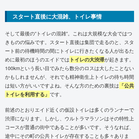
スタート直後に大混雑、トイレ事情
そして最後の”トイレの混雑”。これは大規模な大会ではつ
きものの悩みです。スタート直後は集団で走るのと、スタ
ート前の待機時間の間にトイレに行きたくなる人が出るた
めに最初のほうのエイドでは
トイレの大渋滞
が起きます。
100kmという長い目でみたら数分のロスは大したことない
かもしれませんが、それでも精神衛生上トイレの待ち時間
は短い方がいいですよね。そんな方のための裏技は
「公共
トイレを利用する」
です。
前述のとおりエイド近くの仮設トイレは多くのランナーで
渋滞になります。しかし、ウルトラマラソンはその特性上
コースが普通の街中であることが多いです。そうなれば、
途中にその町の公共トイレが存在することも多々ありま