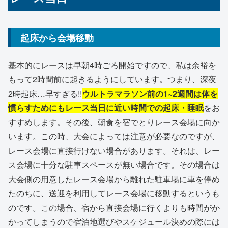
起床から会場移動
基本的にレースは早朝4時ごろ開始ですので、私は余裕を
もって2時間前に起きるようにしています。つまり、深夜
2時起床…早すぎる!!
ウルトラマラソン前の1~2週間は体を
慣らすためにもレース当日に近い時間での起床・睡眠
をお
すすめします。その後、朝食を宿でとりレース会場に向か
います。この時、大会によっては注意が必要なのですが、
レース会場に直接行けない場合があります。それは、レー
ス会場に十分な駐車スペースが無い場合です。その場合は
大会側の用意したレース会場から離れた駐車場に車を停め
たのちに、送迎を利用してレース会場に移動するというも
のです。この場合、宿から直接会場に行くよりも時間がか
かってしまうので宿泊地選びやスケジュール決めの際には