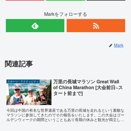
Markをフォローする
Mark
関連記事
万里の長城マラソン Great Wall
スポーツ・アクティビティ
of China Marathon [大会前日~ス
タート前まで]
今回は中国の有名な世界遺産である万里の長城を走れるという素敵な
マラソンに参加してきたのでその報告をいたします。この大会はゴー
ルデンウィークの期間ということもあり長期の休みと観光が両立しや
すいという日程的に優れた大会でした。この記事では、 万...