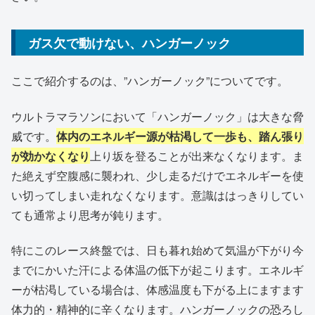
ガス欠で動けない、ハンガーノック
ここで紹介するのは、”ハンガーノック”についてです。
ウルトラマラソンにおいて「ハンガーノック」は大きな脅
威です。
体内のエネルギー源が枯渇して一歩も、踏ん張り
が効かなくなり
上り坂を登ることが出来なくなります。ま
た絶えず空腹感に襲われ、少し走るだけでエネルギーを使
い切ってしまい走れなくなります。意識ははっきりしてい
ても通常より思考が鈍ります。
特にこのレース終盤では、日も暮れ始めて気温が下がり今
までにかいた汗による体温の低下が起こります。エネルギ
ーが枯渇している場合は、体感温度も下がる上にますます
体力的・精神的に辛くなります。ハンガーノックの恐ろし