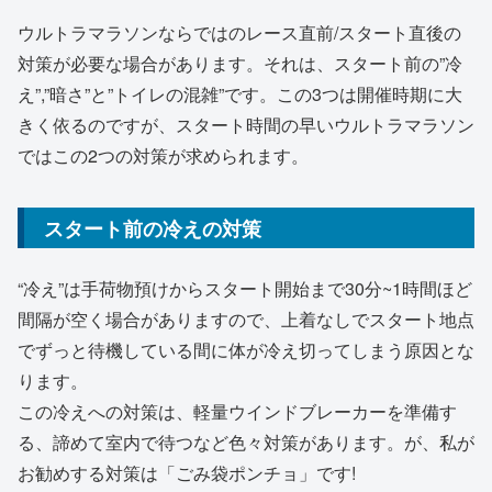
ウルトラマラソンならではのレース直前/スタート直後の
対策が必要な場合があります。それは、スタート前の”冷
え”,”暗さ”と”トイレの混雑”です。この3つは開催時期に大
きく依るのですが、スタート時間の早いウルトラマラソン
ではこの2つの対策が求められます。
スタート前の冷えの対策
“冷え”は手荷物預けからスタート開始まで30分~1時間ほど
間隔が空く場合がありますので、上着なしでスタート地点
でずっと待機している間に体が冷え切ってしまう原因とな
ります。
この冷えへの対策は、軽量ウインドブレーカーを準備す
る、諦めて室内で待つなど色々対策があります。が、私が
お勧めする対策は「ごみ袋ポンチョ」です!